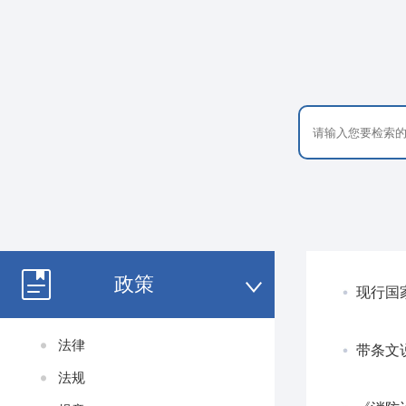
政策
现行国
法律
带条文说
法规