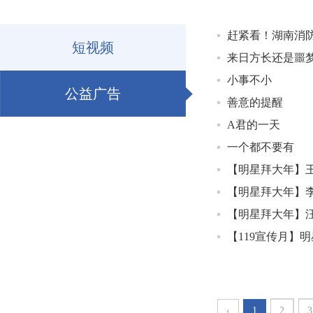
赶紧看！湖南消
短视频
来日方长还是噩
小事不小
公益广告
善意的提醒
A君的一天
一个都不要有
【明星拜大年】
【明星拜大年】
【明星拜大年】
【119宣传月】
‹
1
2
3