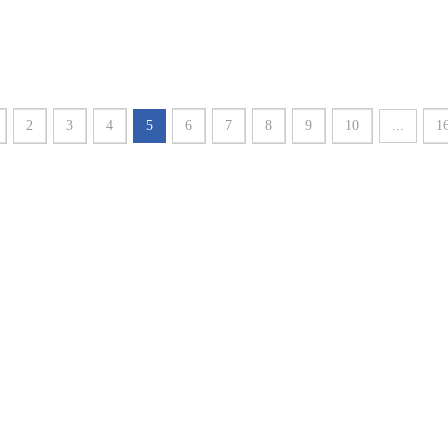
2
3
4
5
6
7
8
9
10
...
1