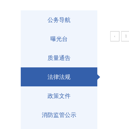
公务导航
‹
1
曝光台
质量通告
法律法规
政策文件
消防监管公示