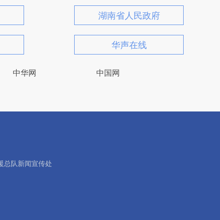
湖南省人民政府
华声在线
中华网
中国网
援总队新闻宣传处