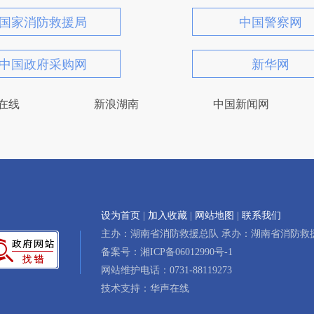
国家消防救援局
中国警察网
中国政府采购网
新华网
在线
新浪湖南
中国新闻网
设为首页
|
加入收藏
|
网站地图
|
联系我们
主办：湖南省消防救援总队 承办：湖南省消防救
备案号：
湘ICP备06012990号-1
网站维护电话：0731-88119273
技术支持：华声在线