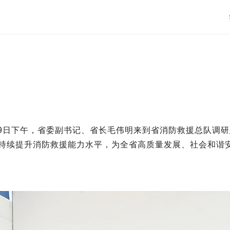
）9日下午，省委副书记、省长毛伟明来到省消防救援总队调
持续提升消防救援能力水平，为全省高质量发展、社会和谐