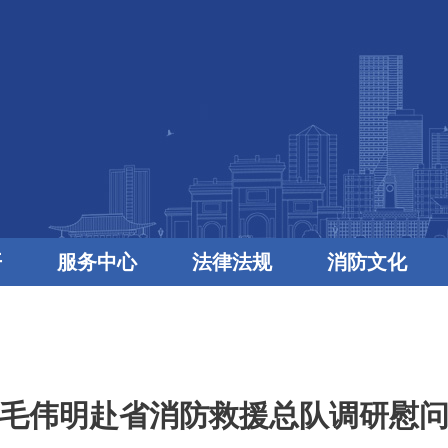
开
服务中心
法律法规
消防文化
毛伟明赴省消防救援总队调研慰