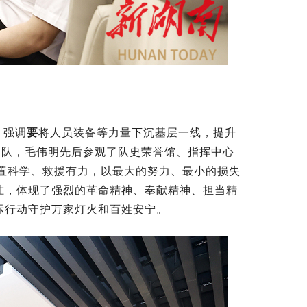
，强调
要
将人员装备等力量下沉基层一线，提升
总队，毛伟明先后参观了队史荣誉馆、指挥中心
处置科学、救援有力，以最大的努力、最小的损失
胜，体现了强烈的革命精神、奉献精神、担当精
际行动守护万家灯火和百姓安宁。