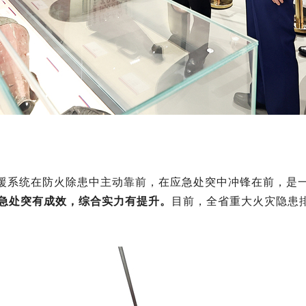
援系统在防火除患中主动靠前，在应急处突中冲锋在前，是
急处突有成效，综合实力有提升
。
目前，全省重大火灾隐患排