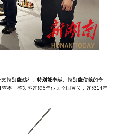
一支
特别能战斗、特别能奉献、特别能信赖
的专
查率、整改率连续5年位居全国首位，连续14年