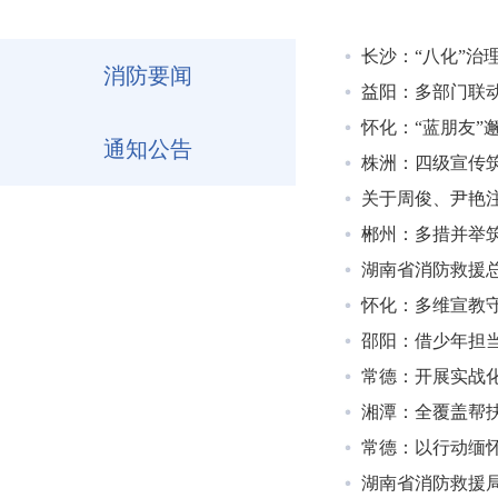
长沙：“八化”治
消防要闻
益阳：多部门联
怀化：“蓝朋友”
通知公告
株洲：四级宣传筑
关于周俊、尹艳
郴州：多措并举
湖南省消防救援总
怀化：多维宣教
邵阳：借少年担
常德：开展实战
湘潭：全覆盖帮扶
常德：以行动缅怀
湖南省消防救援