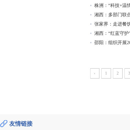
株洲：“科技+温
湘西：多部门联
张家界：走进餐
湘西：“红蓝守护
邵阳：组织开展2
‹
1
2
友情链接