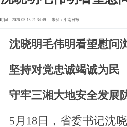
时间：2026-05-18 21:34:49
来源：湖南日报
沈晓明毛伟明看望慰问
坚持
对党忠诚竭诚为民
守牢三湘大地安全发展
5月18日，省委书记沈