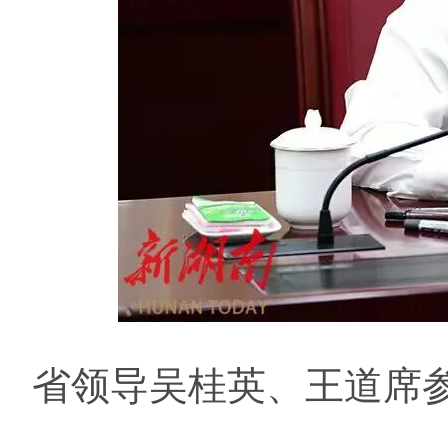
省领导吴桂英、王道席