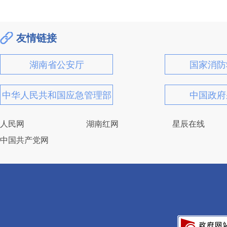
友情链接
湖南省公安厅
国家消防
中华人民共和国应急管理部
中国政府
人民网
湖南红网
星辰在线
中国共产党网