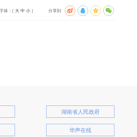
字体：[
大
中
小
]
分享到
湖南省人民政府
华声在线